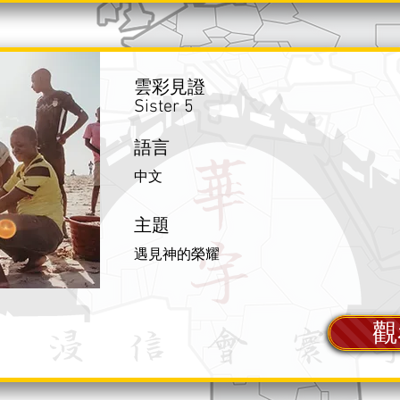
雲彩見證
Sister 5
語言
中文
主題
遇見神的榮耀
觀