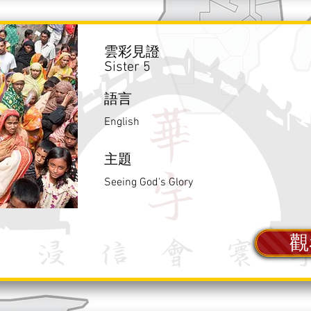
雲彩見證
Sister 5
語言
English
主題
Seeing God's Glory
觀