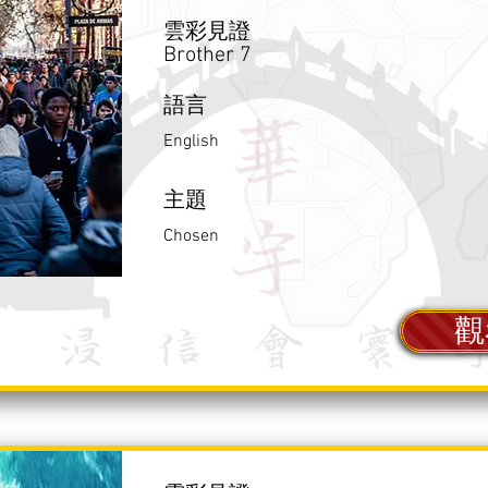
雲彩見證
Brother 7
語言
English
主題
Chosen
觀