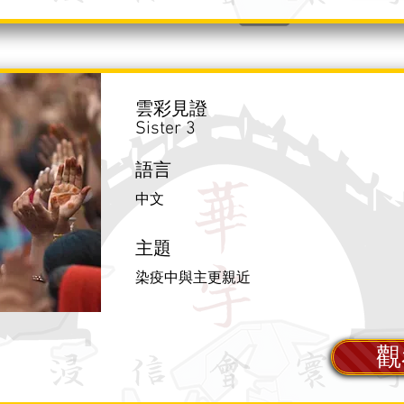
雲彩見證
Sister 3
語言
中文
主題
染疫中與主更親近
觀