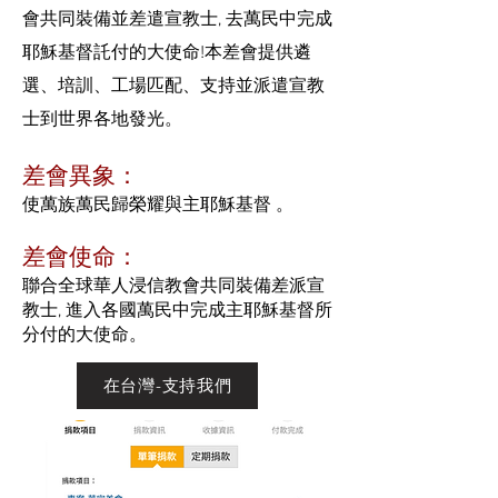
會共同裝備並差遣宣教士
,
去萬民中完成
耶穌基督託付的大使命!本差會提供遴
選、培訓、工場匹配、支持並派遣宣教
士到世界各地發光。
差會異象：
使萬族萬民歸榮耀與主耶穌基督 。
差會使命：
聯合全球華人浸信教會共同裝備差派宣
教士, 進入各國萬民中完成主耶穌基督所
分付的大使命。
在台灣-支持我們