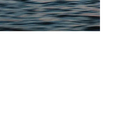
​English version
introduction