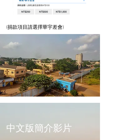
(捐款項目請選擇華宇差會)
​中文版簡介影片