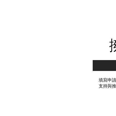
填寫申
支持與