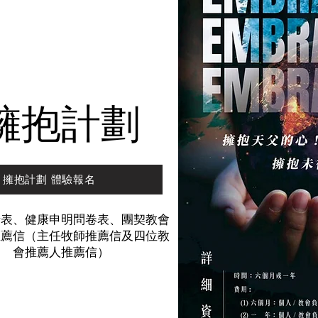
​擁抱計劃
擁抱計劃 體驗報名
請表、健康申明問卷表、團契教會
推薦信（主任牧師推薦信及四位教
會推薦人推薦信）