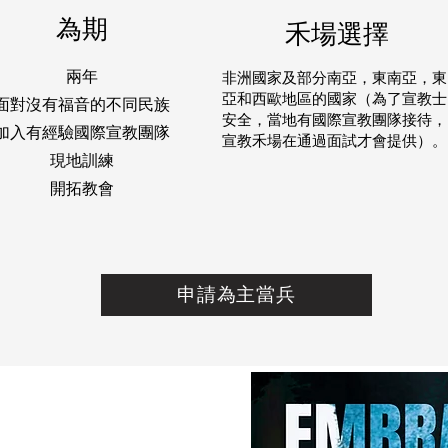
為期
禾場選擇
兩年
非洲國家及部分南亞，東南亞，東
亞和西歐地區的國家（為了宣教士
面對沒有福音的不同民族
安全，當地有國際宣教團隊接待，
加入有經驗國際宣教團隊
宣教禾場在通過面試才會提供）。
現地訓練
開拓教會
申請為主當兵