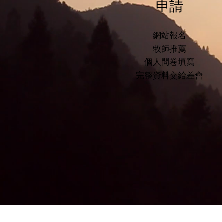
申請
網站報名
牧師推薦
個人問卷填寫
​完整資料交給差會