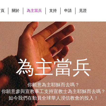
首頁
關於
為主當兵
支持
申請
見證
為主當兵
你願意為主耶穌而去嗎？
你願意參與宣教事工支持宣教士為主耶穌而去嗎？
如今我們在動員全球華人浸信教會的投入！