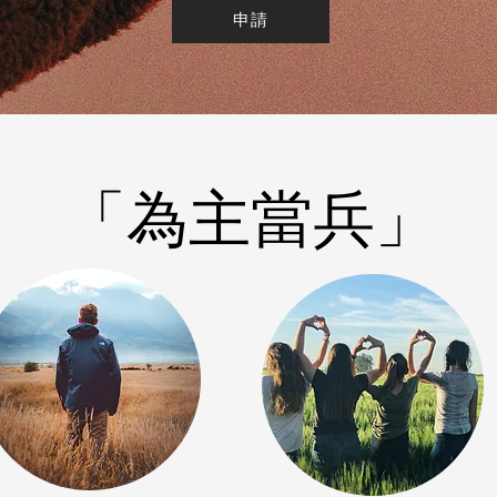
申請
「為主當兵」