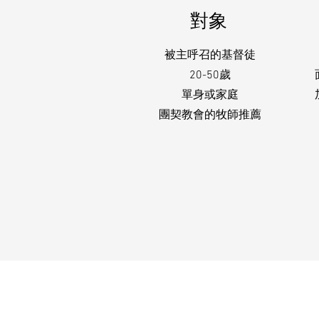
對象
被主呼召的基督徒
20-50歲
單身或家庭
團契教會的牧師推薦