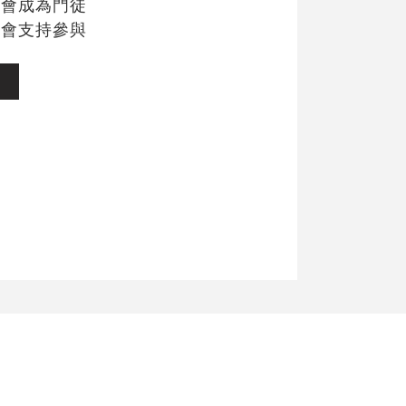
機會成為門徒
教會支持參與