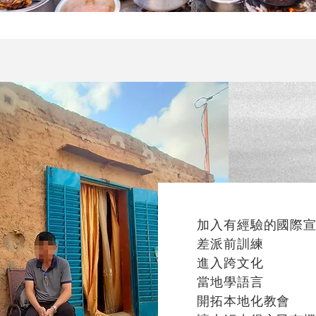
加入有經驗的國際
差派前訓練
進入跨文化
當地學語言
開拓本地化教會