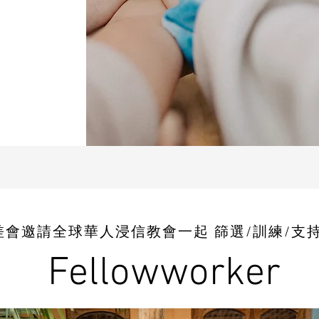
差會邀請全球華人浸信教會一起 篩選/訓練/支持
Fellowworker