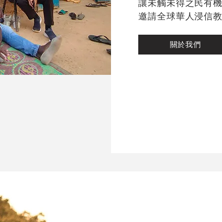
讓未觸未得之民有
邀請全球華人浸信
關於我們