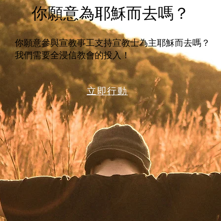
你願意為耶穌而去嗎？
你願意參與宣教事工支持宣教士為主耶穌而去嗎？
我們需要全浸信教會的投入！
​立即行動